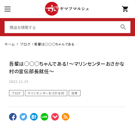
shopping_cart
search
ホーム
ブログ
吾輩は○○○ちゃんである！
～マリンセンターおさかな村
の宣伝部長就任～
吾輩は○○○ちゃんである！～マリンセンターおさかな
村の宣伝部長就任～
2022.11.15
ブログ
マリンセンターおさかな村
日常