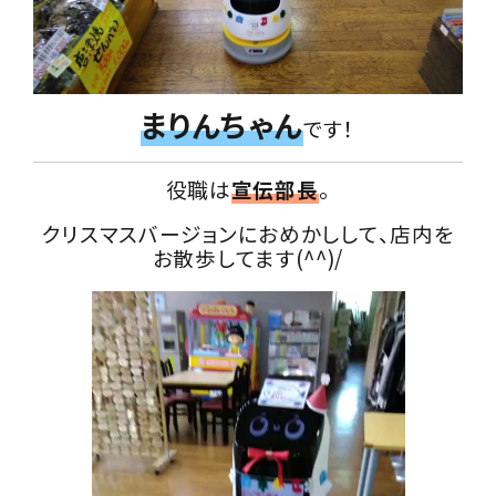
まりんちゃん
です！
役職は
宣伝部長
。
クリスマスバージョンにおめかしして、店内を
お散歩してます(^^)/