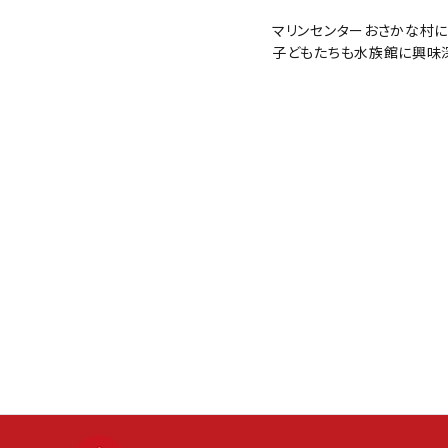
マリンセンターおさかな村に
子どもたちも水族館に興味