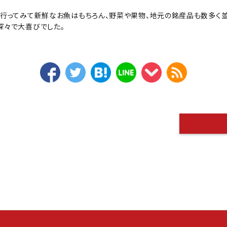
行ってみて新鮮なお魚はもちろん、野菜や果物、地元の銘産品も数多く並
深々で大喜びでした。