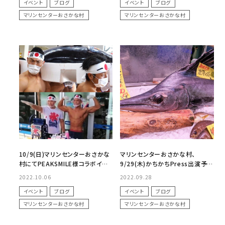
イベント
ブログ
イベント
ブログ
マリンセンターおさかな村
マリンセンターおさかな村
10/9(日)マリンセンターおさかな
マリンセンターおさかな村、
村にてPEAKSMILE様コラボイベ
9/29(木)かちかちPress出演予
ント開催！～筋肉祭り～
定！～店長張り切ってます～
2022.10.06
2022.09.28
イベント
ブログ
イベント
ブログ
マリンセンターおさかな村
マリンセンターおさかな村