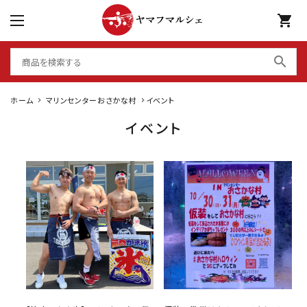
shopping_cart
search
ホーム
マリンセンターおさかな村
イベント
イベント