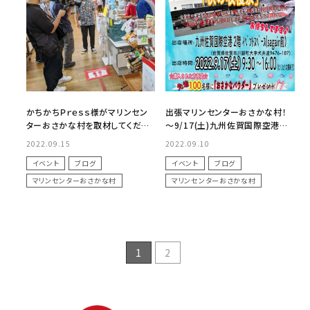
かちかちＰｒｅｓｓ様がマリンセン
出張マリンセンターおさかな村！
ターおさかな村を取材してくださ
～9/17(土)九州佐賀国際空港に
いました！
て開催～
2022.09.15
2022.09.10
イベント
ブログ
イベント
ブログ
マリンセンターおさかな村
マリンセンターおさかな村
1
2