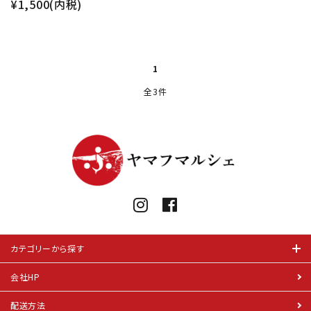
¥1,500(内税)
1
全3件
カテゴリーから探す
会社HP
配送方法