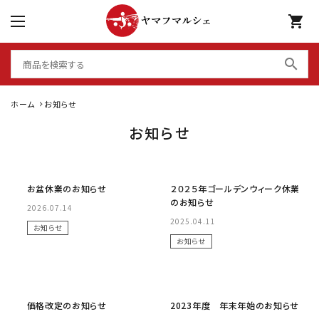
shopping_cart
search
ホーム
お知らせ
お知らせ
No Image
No Image
お盆休業のお知らせ
２０２５年ゴールデンウィーク休業
のお知らせ
2026.07.14
2025.04.11
お知らせ
お知らせ
No Image
No Image
価格改定のお知らせ
2023年度 年末年始のお知らせ