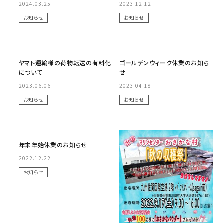
2024.03.25
2023.12.12
お知らせ
お知らせ
No Image
No Image
ヤマト運輸様の荷物転送の有料化
ゴールデンウィーク休業のお知ら
について
せ
2023.06.06
2023.04.18
お知らせ
お知らせ
No Image
年末年始休業のお知らせ
2022.12.22
お知らせ