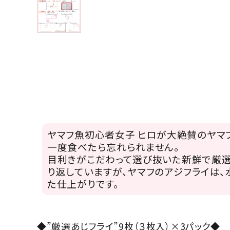
ヤマフ魚初心者女子 ヒロが大絶賛のヤマフ
一度食べたら忘れられません。
目利きがこだわって選び抜いた新鮮で厳選
り返していますが、ヤマフのアジフライは、
た仕上がりです。
◆”厳選あじフライ”9枚（３枚入）×3パック◆