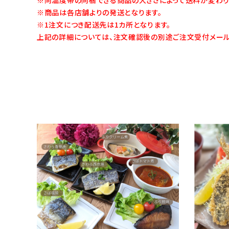
※商品は各店舗よりの発送となります。
※1注文につき配送先は1カ所となります。
上記の詳細については、注文確認後の別途ご注文受付メール
favorite