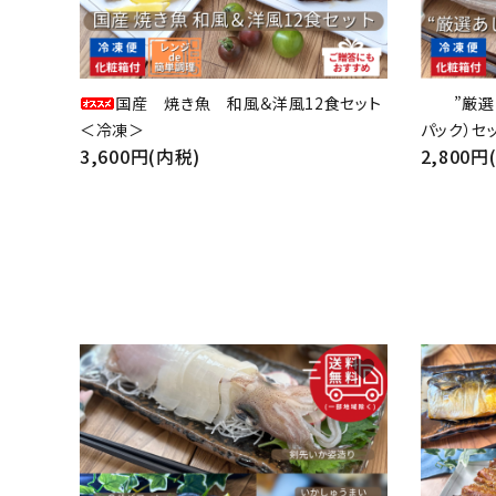
国産 焼き魚 和風＆洋風12食セット
”厳選
＜冷凍＞
パック）
3,600円(内税)
2,800円
favorite