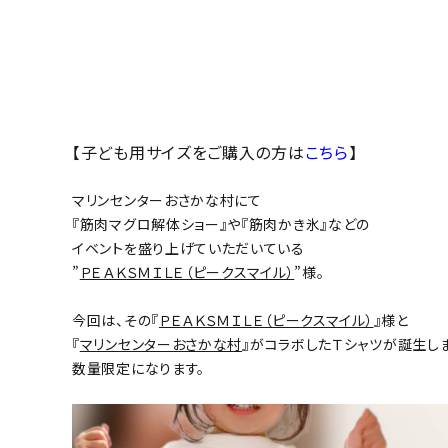
【子ども用サイズをご購入の方は
こちら
】
マリンセンターおさかな村にて
『筋肉マグロ解体ショー』や『筋肉かき氷』などの
イベントを盛り上げていただいている
”
ＰＥＡＫＳＭＩＬＥ（ピークスマイル）
”様。
今回は、その『
ＰＥＡＫＳＭＩＬＥ（ピークスマイル）
』様と
『
マリンセンターおさかな村
』がコラボしたＴシャツが誕生し
数量限定になります。