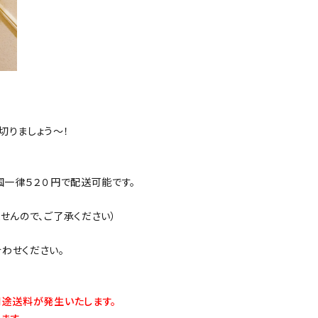
切りましょう～！
国一律５２０円で配送可能です。
せんので、ご了承ください）
わせください。
別途送料が発生いたします。
ます。