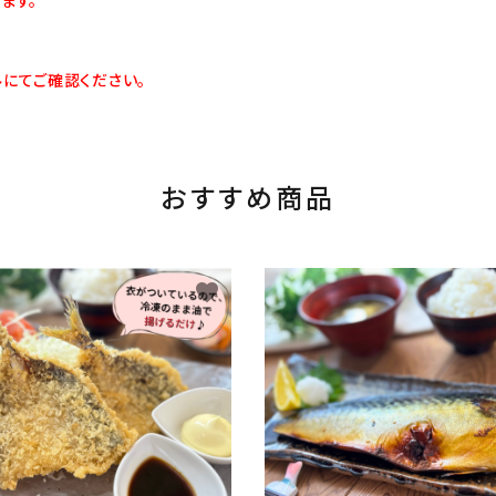
にてご確認ください。
おすすめ商品
favorite