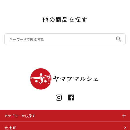
他の商品を探す
search
カテゴリーから探す
会社HP