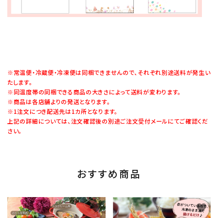
※常温便・冷蔵便・冷凍便は同梱できませんので、それぞれ別途送料が発生い
たします。
※同温度帯の同梱できる商品の大きさによって送料が変わります。
※商品は各店舗よりの発送となります。
※1注文につき配送先は1カ所となります。
上記の詳細については、注文確認後の別途ご注文受付メールにてご確認くだ
さい。
おすすめ商品
favorite
favorite