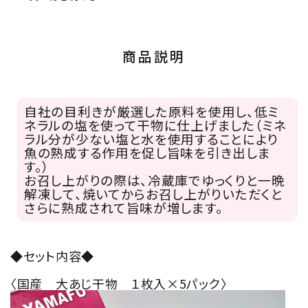
商品説明
自社の目利きが厳選した原料を使用し、低ミ
ネラルの塩を使って干物に仕上げました（ミネ
ラル分が少ない塩と水を使用することにより
魚の熟成する作用を促し旨味を引き出しま
す。）
お召し上がりの際は、冷蔵庫でゆっくりと一晩
解凍して、焼いてからお召し上がりいただくと
さらに熟成されて旨味が増します。
◆セット内容◆
〈国産 大あじ干物 １枚入×5パック〉