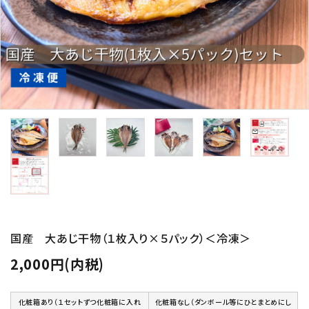
国産 大あじ干物（１枚入り×５パック）＜冷凍＞
2,000円(内税)
化粧箱あり（１セットずつ化粧箱に入れ
化粧箱なし（ダンボール等にひとまとめにし