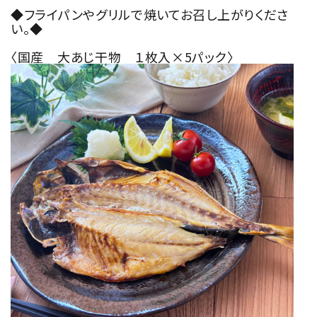
◆フライパンやグリルで焼いてお召し上がりくださ
い。◆
〈国産 大あじ干物 １枚入×5パック〉