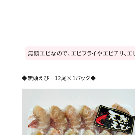
無頭エビなので、エビフライやエビチリ、エ
◆無頭えび 12尾×1パック◆